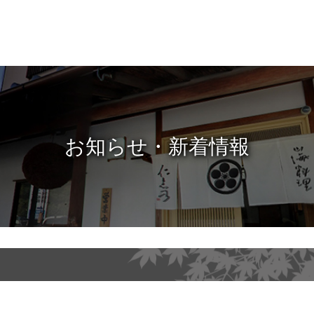
お知らせ・新着情報