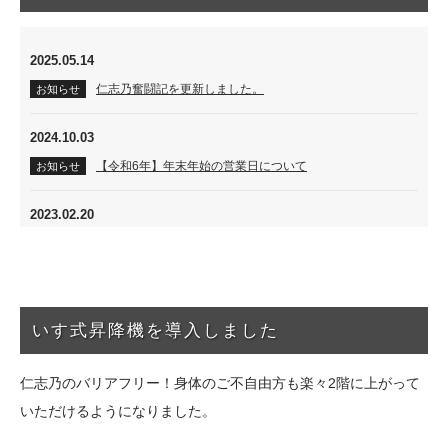
2025.05.14
仁志乃奮闘記を更新しました。
お知らせ
2024.10.03
【令和6年】年末年始の営業日について
お知らせ
2023.02.20
テレビ大阪「おとな旅あるき旅」に出演しました
メディア
2022.11.30
年末年始の営業日について
お知らせ
いす式昇降機を導入しました
2021.11.24
仁志乃のバリアフリー！身体のご不自由方も楽々2階に上がって
年末年始の営業日について
お知らせ
いただけるようになりました。
2021.03.17