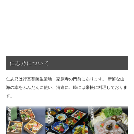
仁志乃について
仁志乃は行基菩薩生誕地・家原寺の門前にあります。 新鮮な山
海の幸をふんだんに使い、清逸に、時には豪快に料理しておりま
す。